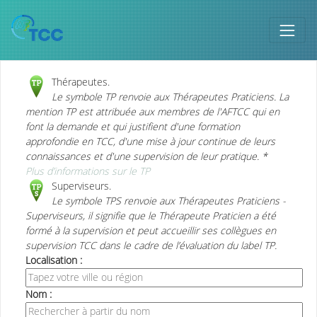
Thérapeutes.
Le symbole TP renvoie aux Thérapeutes Praticiens. La
mention TP est attribuée aux membres de l'AFTCC qui en
font la demande et qui justifient d'une formation
approfondie en TCC, d'une mise à jour continue de leurs
connaissances et d'une supervision de leur pratique. *
Plus d’informations sur le TP
Superviseurs.
Le symbole TPS renvoie aux Thérapeutes Praticiens -
Superviseurs, il signifie que le Thérapeute Praticien a été
formé à la supervision et peut accueillir ses collègues en
supervision TCC dans le cadre de l’évaluation du label TP.
Localisation :
Nom :