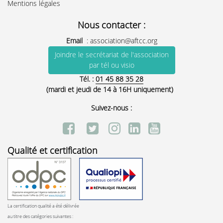
Mentions légales
Nous contacter :
Email
:
association@aftcc.org
Joindre le secrétariat de l'association
par tél ou visio
Tél. :
01 45 88 35 28
(mardi et jeudi de 14 à 16H uniquement)
Suivez-nous :
Qualité et certification
La certification qualité a été délivrée
au titre des catégories suivantes :