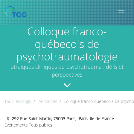
Colloque franco-
québecois de
psychotraumatologie
ptraiques cliniques du psychotrauma : défis et
perspectives
Tous les blogs
Annonces
Colloque franco-québecois de psycho
292 Rue Saint-Martin, 75003 Paris, Paris ile de France
Evénements Tous publics