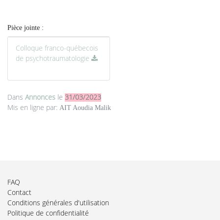
Pièce jointe :
Colloque franco-québecois
de psychotraumatologie
Dans
Annonces
le
31/03/2023
Mis en ligne par:
AIT Aoudia Malik
FAQ
Contact
Conditions générales d'utilisation
Politique de confidentialité