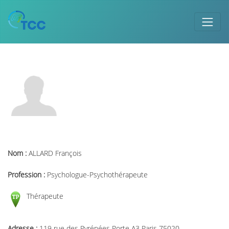
Nom :
ALLARD François
Profession :
Psychologue-Psychothérapeute
Thérapeute
Adresse :
119 rue des Pyrénées Porte A3 Paris 75020