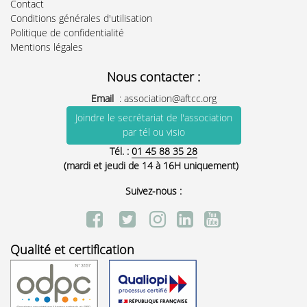
Contact
Conditions générales d'utilisation
Politique de confidentialité
Mentions légales
Nous contacter :
Email
:
association@aftcc.org
Joindre le secrétariat de l'association
par tél ou visio
Tél. :
01 45 88 35 28
(mardi et jeudi de 14 à 16H uniquement)
Suivez-nous :
Qualité et certification