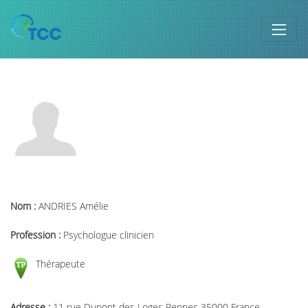
Nom :
ANDRIES Amélie
Profession :
Psychologue clinicien
Thérapeute
Adresse :
11 rue Dupont des Loges Rennes 35000 France