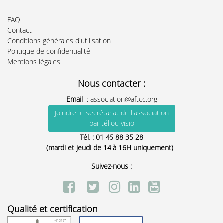
FAQ
Contact
Conditions générales d'utilisation
Politique de confidentialité
Mentions légales
Nous contacter :
Email
:
association@aftcc.org
Joindre le secrétariat de l'association
par tél ou visio
Tél. :
01 45 88 35 28
(mardi et jeudi de 14 à 16H uniquement)
Suivez-nous :
Qualité et certification