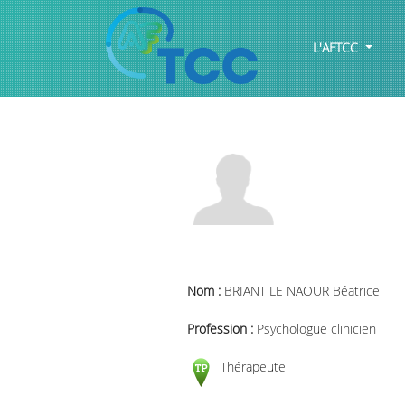
L'AFTCC
Nom :
BRIANT LE NAOUR Béatrice
Profession :
Psychologue clinicien
Thérapeute