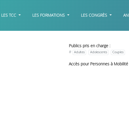
LES TCC
LES FORMATIONS
LES CONGRÈS
AN
Publics pris en charge :
#
Adultes
Adolescents
Couples
Accès pour Personnes à Mobilité