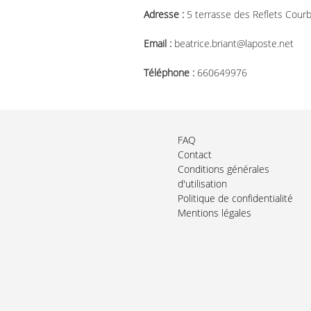
Adresse :
5 terrasse des Reflets Cour
Email :
beatrice.briant@laposte.net
Téléphone :
660649976
FAQ
Contact
Conditions générales
d'utilisation
Politique de confidentialité
Mentions légales