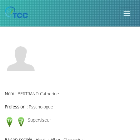
Nom :
BERTRAND Catherine
Profession :
Psychologue
Superviseur
Raison sociale :
Hopital Albert Chenevier