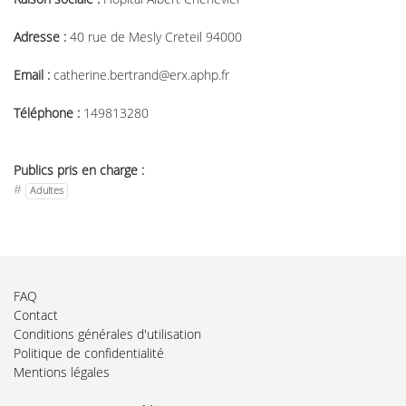
Adresse :
40 rue de Mesly Creteil 94000
Email :
catherine.bertrand@erx.aphp.fr
Téléphone :
149813280
Publics pris en charge :
#
Adultes
FAQ
Contact
Conditions générales d'utilisation
Politique de confidentialité
Mentions légales