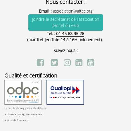
Nous contacter :
Email
:
association@aftcc.org
Joindre le secrétariat de l'association
par tél ou visio
Tél. :
01 45 88 35 28
(mardi et jeudi de 14 à 16H uniquement)
Suivez-nous :
Qualité et certification
La certification qualité a été délivrée
au titre des catégories suivantes :
actions de formation