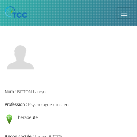
Nom :
BITTON Lauryn
Profession :
Psychologue clinicien
Thérapeute
Raison sociale :
Lauryn BITTON