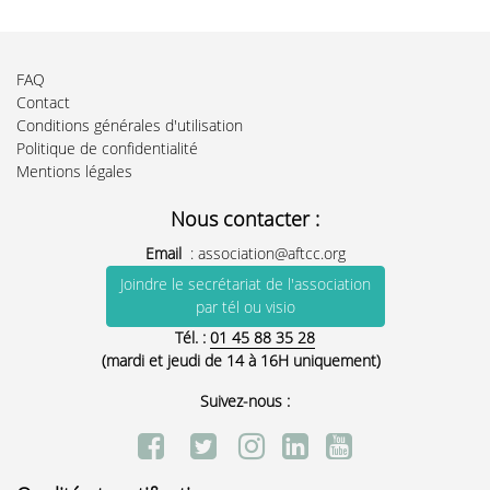
FAQ
Contact
Conditions générales d'utilisation
Politique de confidentialité
Mentions légales
Nous contacter :
Email
:
association@aftcc.org
Joindre le secrétariat de l'association
par tél ou visio
Tél. :
01 45 88 35 28
(mardi et jeudi de 14 à 16H uniquement)
Suivez-nous :