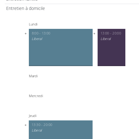
Entretien à domicile
Lundi
8:00 - 13:00
13:00 - 20:00
Liberal
Liberal
Mardi
Mercredi
Jeudi
13:30 - 20:00
Liberal