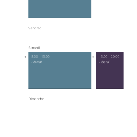
Vendredi
Samedi
8:00 - 13:00
13:00 - 20:00
Liberal
Liberal
Dimanche