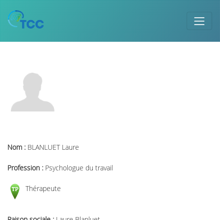
Nom :
BLANLUET Laure
Profession :
Psychologue du travail
Thérapeute
Raison sociale :
Laure Blanluet