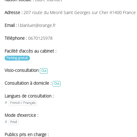
Adresse :
207 route du Mesnil Saint Georges sur Cher 41400 France
Email :
l.blanluet@orange.fr
Téléphone :
0670125978
Facilité d’accès au cabinet :
Parking gratuit
Visio-consultation
Oui
Consultation à domicile :
Oui
Langues de consultation :
#
French / Français
Mode d’exercice :
#
Privé
Publics pris en charge :