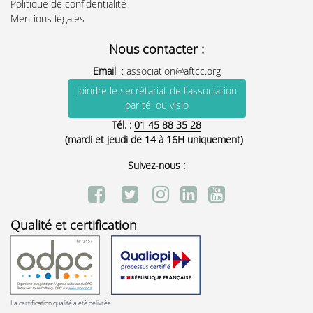
Politique de confidentialité
Mentions légales
Nous contacter :
Email
:
association@aftcc.org
Joindre le secrétariat de l'association
par tél ou visio
Tél. :
01 45 88 35 28
(mardi et jeudi de 14 à 16H uniquement)
Suivez-nous :
Qualité et certification
La certification qualité a été délivrée