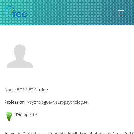
Nom :
BONNET Perrine
Profession :
Psychologue/Neuropsychologue
Thérapeute
Adresse :
2 résidence des Hauts de Villebon Villebon sur Yvette 911