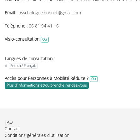
Email :
psychologue.bonnet@gmail.com
Téléphone :
06 81 94 41 16
Visio-consultation
Oui
Langues de consultation :
#
French / Français
Accès pour Personnes à Mobilité Réduite ?
Oui
Plus d’informations et/ou prendre rendez-vous
FAQ
Contact
Conditions générales d'utilisation