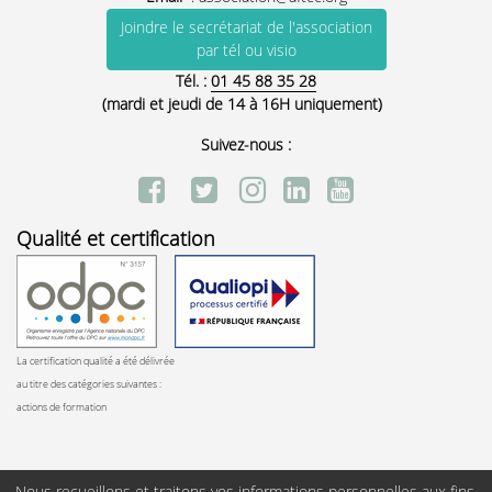
Joindre le secrétariat de l'association
par tél ou visio
Tél. :
01 45 88 35 28
(mardi et jeudi de 14 à 16H uniquement)
Suivez-nous :
Qualité et certification
La certification qualité a été délivrée
au titre des catégories suivantes :
actions de formation