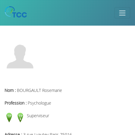
Nom :
BOURGAULT Rosemarie
Profession :
Psychologue
Superviseur
Adresse :
3 rue Lyautey Paris 75016