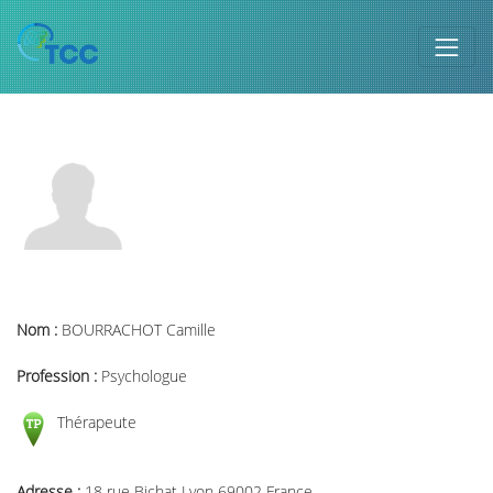
Nom :
BOURRACHOT Camille
Profession :
Psychologue
Thérapeute
Adresse :
18 rue Bichat Lyon 69002 France