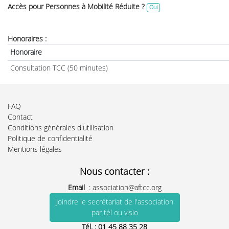
Accès pour Personnes à Mobilité Réduite ?
Oui
Honoraires :
Honoraire
Consultation TCC (50 minutes)
FAQ
Contact
Conditions générales d'utilisation
Politique de confidentialité
Mentions légales
Nous contacter :
Email
:
association@aftcc.org
Joindre le secrétariat de l'association
par tél ou visio
Tél. :
01 45 88 35 28