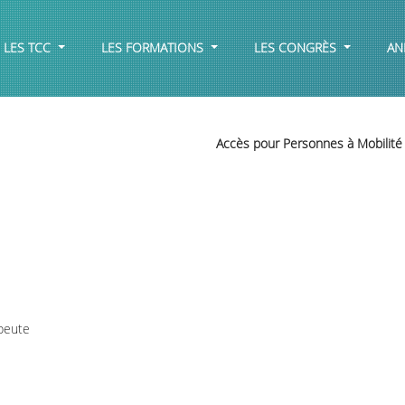
LES TCC
LES FORMATIONS
LES CONGRÈS
AN
Accès pour Personnes à Mobilité
peute