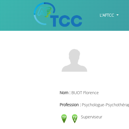
L'AFTCC
Nom :
BUOT Florence
Profession :
Psychologue-Psychothéra
Superviseur