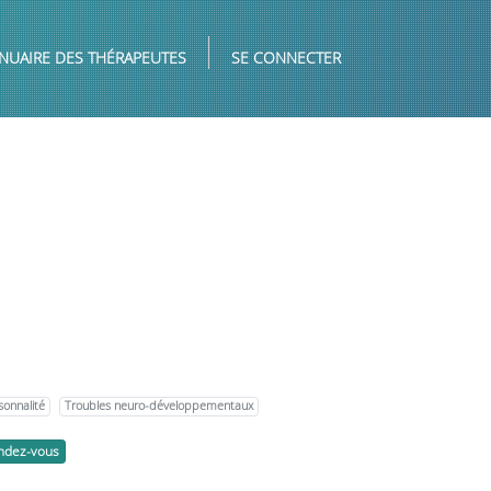
NUAIRE DES THÉRAPEUTES
SE CONNECTER
sonnalité
Troubles neuro-développementaux
endez-vous