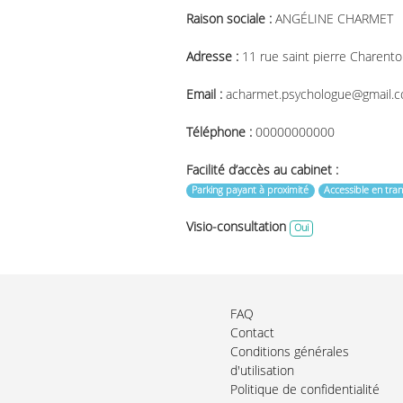
Raison sociale :
ANGÉLINE CHARMET
Adresse :
11 rue saint pierre Charent
Email :
acharmet.psychologue@gmail.
Téléphone :
00000000000
Facilité d’accès au cabinet :
Parking payant à proximité
Accessible en tr
Visio-consultation
Oui
FAQ
Contact
Conditions générales
d'utilisation
Politique de confidentialité