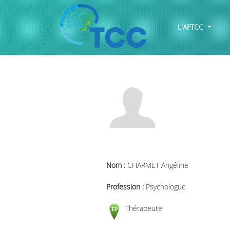
L'AFTCC
Nom :
CHARMET Angéline
Profession :
Psychologue
Thérapeute