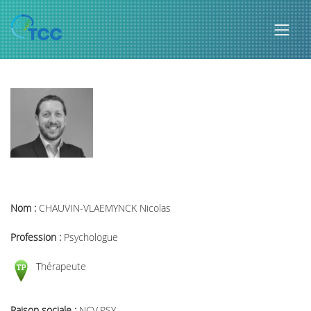
Nom :
CHAUVIN-VLAEMYNCK Nicolas
Profession :
Psychologue
Thérapeute
Raison sociale :
NCV.PSY