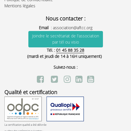
Mentions légales
Nous contacter :
Email
:
association@aftcc.org
Joindre le secrétariat de l'association
par tél ou visio
Tél. :
01 45 88 35 28
(mardi et jeudi de 14 à 16H uniquement)
Suivez-nous :
Qualité et certification
La certification qualité a été délivrée
au titre des catégories suivantes :