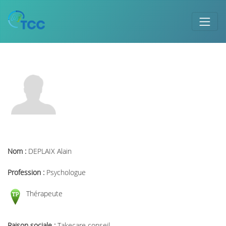
Nom :
DEPLAIX Alain
Profession :
Psychologue
Thérapeute
Raison sociale :
Takecare conseil