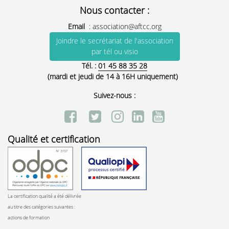
Nous contacter :
Email
:
association@aftcc.org
Joindre le secrétariat de l'association
par tél ou visio
Tél. :
01 45 88 35 28
(mardi et jeudi de 14 à 16H uniquement)
Suivez-nous :
Qualité et certification
La certification qualité a été délivrée
au titre des catégories suivantes :
actions de formation