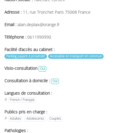
Adresse :
11, rue Tronchet Paris 75008 France
Email :
alain.deplaix@orange.fr
Téléphone :
0611990990
Facilité d’accès au cabinet :
Parking payant à proximité
Accessible en transport en commun
Visio-consultation
Oui
Consultation à domicile :
Oui
Langues de consultation :
#
French / Français
Publics pris en charge :
#
Adultes
Adolescents
Couples
Pathologies :