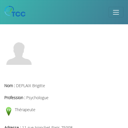
Nom :
DEPLAIX Brigitte
Profession :
Psychologue
Thérapeute
Adresse :
11 rue tronchet Paris 75008