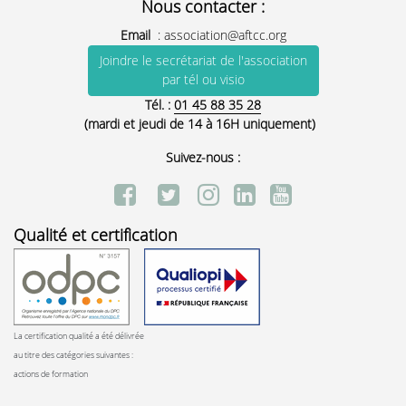
Nous contacter :
Email
:
association@aftcc.org
Joindre le secrétariat de l'association
par tél ou visio
Tél. :
01 45 88 35 28
(mardi et jeudi de 14 à 16H uniquement)
Suivez-nous :
Qualité et certification
La certification qualité a été délivrée
au titre des catégories suivantes :
actions de formation