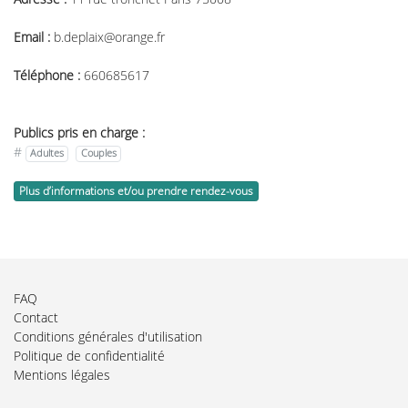
Email :
b.deplaix@orange.fr
Téléphone :
660685617
Publics pris en charge :
#
Adultes
Couples
Plus d’informations et/ou prendre rendez-vous
FAQ
Contact
Conditions générales d'utilisation
Politique de confidentialité
Mentions légales