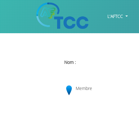
L'AFTCC
Nom :
Membre