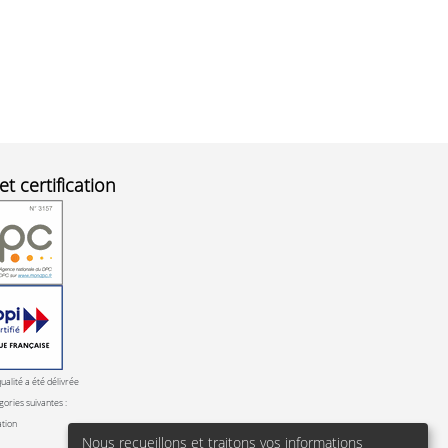
et certification
qualité a été délivrée
gories suivantes :
ation
Nous recueillons et traitons vos informations