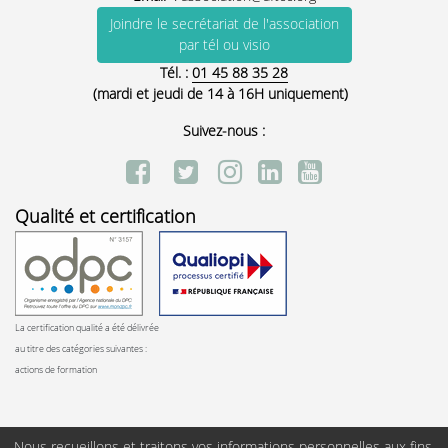
Joindre le secrétariat de l'association
par tél ou visio
Tél. :
01 45 88 35 28
(mardi et jeudi de 14 à 16H uniquement)
Suivez-nous :
Qualité et certification
La certification qualité a été délivrée
au titre des catégories suivantes :
actions de formation
Nous recueillons et traitons vos informations personnelles aux fins