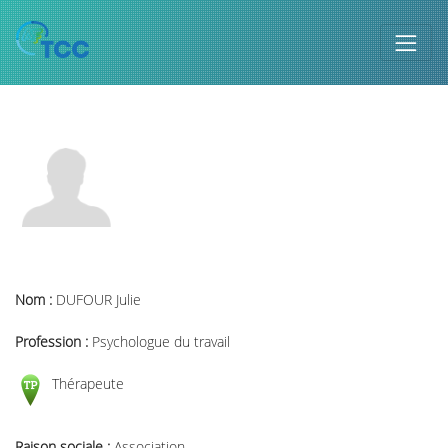
Nom :
DUFOUR Julie
Profession :
Psychologue du travail
Thérapeute
Raison sociale :
Association