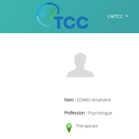
L'AFTCC
Nom :
EDARD Amandine
Profession :
Psychologue
Thérapeute