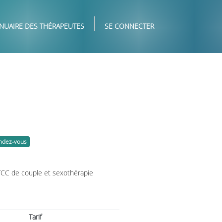
NUAIRE DES THÉRAPEUTES
SE CONNECTER
endez-vous
TCC de couple et sexothérapie
Tarif