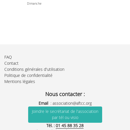
Dimanche
FAQ
Contact
Conditions générales d'utilisation
Politique de confidentialité
Mentions légales
Nous contacter :
Email
:
association@aftcc.org
Joindre le secrétariat de l'association
par tél ou visio
Tél. :
01 45 88 35 28