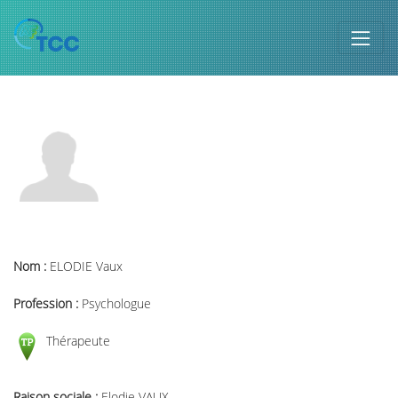
Nom :
ELODIE Vaux
Profession :
Psychologue
Thérapeute
Raison sociale :
Elodie VAUX