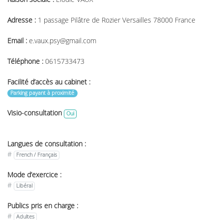
Adresse :
1 passage Pilâtre de Rozier Versailles 78000 France
Email :
e.vaux.psy@gmail.com
Téléphone :
0615733473
Facilité d’accès au cabinet :
Parking payant à proximité
Visio-consultation
Oui
Langues de consultation :
#
French / Français
Mode d’exercice :
#
Libéral
Publics pris en charge :
#
Adultes