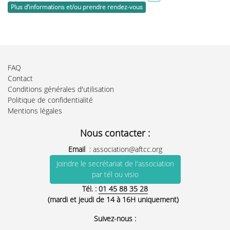
Plus d’informations et/ou prendre rendez-vous
FAQ
Contact
Conditions générales d'utilisation
Politique de confidentialité
Mentions légales
Nous contacter :
Email
:
association@aftcc.org
Joindre le secrétariat de l'association
par tél ou visio
Tél. :
01 45 88 35 28
(mardi et jeudi de 14 à 16H uniquement)
Suivez-nous :