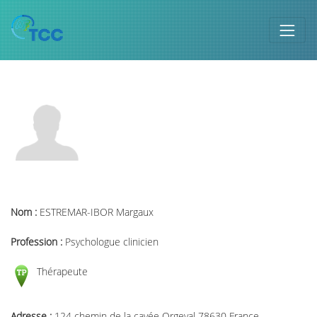
Nom :
ESTREMAR-IBOR Margaux
Profession :
Psychologue clinicien
Thérapeute
Adresse :
124 chemin de la cavée Orgeval 78630 France