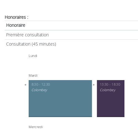
Honoraires :
Honoraire
Première consultation
Consultation (45 minutes)
Lundi
Mardi
8:30 - 12:30
13:30 - 18:30
Colombey
Colombey
Mercredi