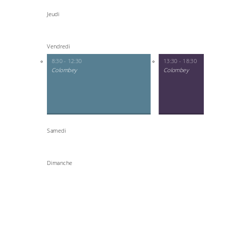
Jeudi
Vendredi
8:30 - 12:30
13:30 - 18:30
Colombey
Colombey
Samedi
Dimanche