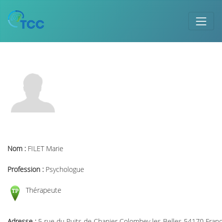
Nom :
FILET Marie
Profession :
Psychologue
Thérapeute
Adresse :
5 rue du Puits de Chanier Colombey les Belles 54170 Fran