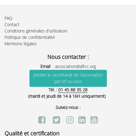
FAQ
Contact
Conditions générales d'utilisation
Politique de confidentialité
Mentions légales
Nous contacter :
Email
:
association@aftcc.org
Joindre le secrétariat de l'association
par tél ou visio
Tél. :
01 45 88 35 28
(mardi et jeudi de 14 à 16H uniquement)
Suivez-nous :
Qualité et certification