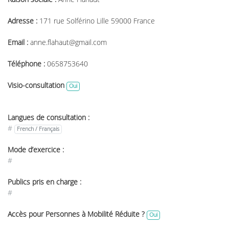
Adresse :
171 rue Solférino Lille 59000 France
Email :
anne.flahaut@gmail.com
Téléphone :
0658753640
Visio-consultation
Oui
Langues de consultation :
#
French / Français
Mode d’exercice :
#
Publics pris en charge :
#
Accès pour Personnes à Mobilité Réduite ?
Oui