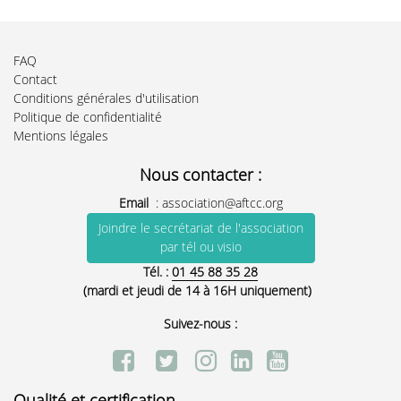
FAQ
Contact
Conditions générales d'utilisation
Politique de confidentialité
Mentions légales
Nous contacter :
Email
:
association@aftcc.org
Joindre le secrétariat de l'association
par tél ou visio
Tél. :
01 45 88 35 28
(mardi et jeudi de 14 à 16H uniquement)
Suivez-nous :