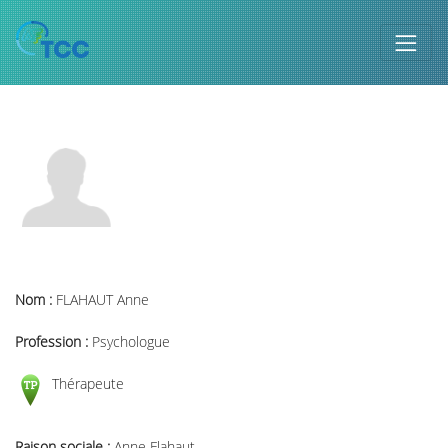
Nom :
FLAHAUT Anne
Profession :
Psychologue
Thérapeute
Raison sociale :
Anne Flahaut