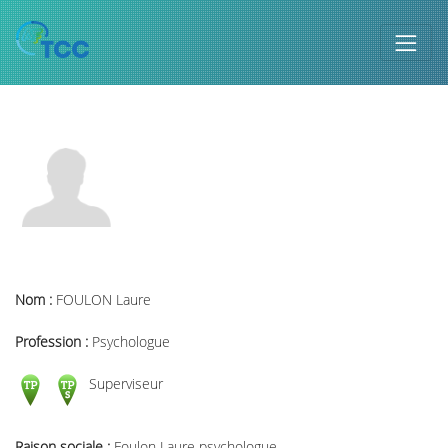
Nom :
FOULON Laure
Profession :
Psychologue
Superviseur
Raison sociale :
Foulon Laure psychologue