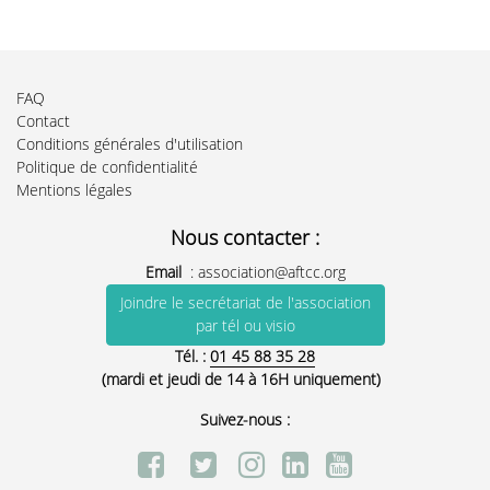
FAQ
Contact
Conditions générales d'utilisation
Politique de confidentialité
Mentions légales
Nous contacter :
Email
:
association@aftcc.org
Joindre le secrétariat de l'association
par tél ou visio
Tél. :
01 45 88 35 28
(mardi et jeudi de 14 à 16H uniquement)
Suivez-nous :