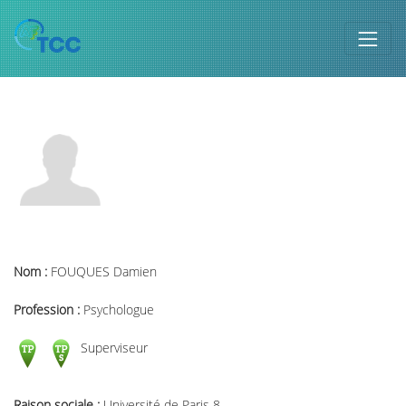
Nom :
FOUQUES Damien
Profession :
Psychologue
Superviseur
Raison sociale :
Université de Paris 8