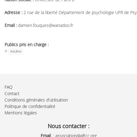
Adresse :
2 rue de la liberté Département de psychologie UFR de Ps
Email :
damien.fouques@wanadoo.fr
Publics pris en charge :
#
Adultes
FAQ
Contact
Conditions générales d'utilisation
Politique de confidentialité
Mentions légales
Nous contacter :
Email
:
association@aftcc.org