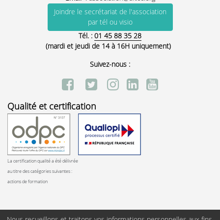
Joindre le secrétariat de l'association
par tél ou visio
Tél. :
01 45 88 35 28
(mardi et jeudi de 14 à 16H uniquement)
Suivez-nous :
Qualité et certification
La certification qualité a été délivrée
au titre des catégories suivantes :
actions de formation
Nous recueillons et traitons vos informations personnelles aux fins