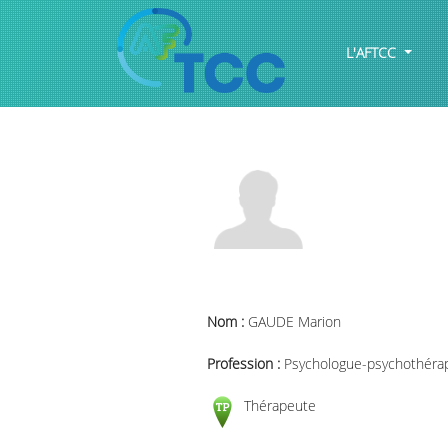
L'AFTCC
Nom :
GAUDE Marion
Profession :
Psychologue-psychothéra
Thérapeute