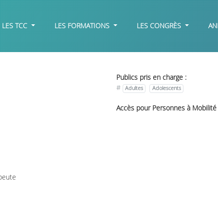
LES TCC
LES FORMATIONS
LES CONGRÈS
AN
Publics pris en charge :
#
Adultes
Adolescents
Accès pour Personnes à Mobilité
peute