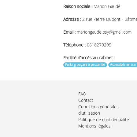
Raison sociale :
Marion Gaudé
Adresse :
2 rue Pierre Dupont - Bâtim
Email :
mariongaude.psy@gmail.com
Téléphone :
0618279295
Facilité d’accès au cabinet :
Parking payant à proximité
Accessible en tr
FAQ
Contact
Conditions générales
d'utilisation
Politique de confidentialité
Mentions légales