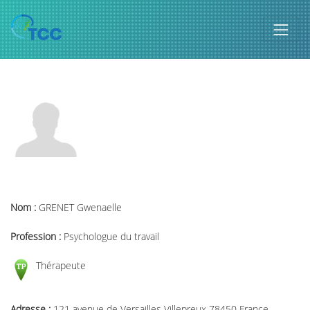
Nom :
GRENET Gwenaelle
Profession :
Psychologue du travail
Thérapeute
Adresse :
121 avenue de Versailles Villepreux 78450 France