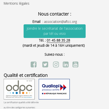
Mentions légales
Nous contacter :
Email
:
association@aftcc.org
Joindre le secrétariat de l'association
par tél ou visio
Tél. :
01 45 88 35 28
(mardi et jeudi de 14 à 16H uniquement)
Suivez-nous :
Qualité et certification
La certification qualité a été délivrée
au titre des catégories suivantes :