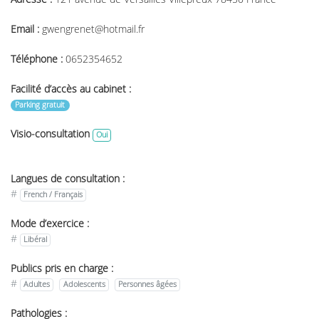
Email :
gwengrenet@hotmail.fr
Téléphone :
0652354652
Facilité d’accès au cabinet :
Parking gratuit
Visio-consultation
Oui
Langues de consultation :
#
French / Français
Mode d’exercice :
#
Libéral
Publics pris en charge :
#
Adultes
Adolescents
Personnes âgées
Pathologies :