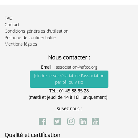
FAQ
Contact
Conditions générales d'utilisation
Politique de confidentialité
Mentions légales
Nous contacter :
Email
:
association@aftcc.org
Joindre le secrétariat de l'association
par tél ou visio
Tél. :
01 45 88 35 28
(mardi et jeudi de 14 à 16H uniquement)
Suivez-nous :
Qualité et certification