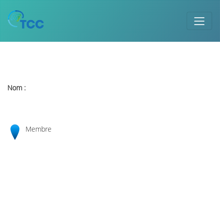
Nom :
Membre