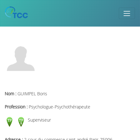
Nom :
GUIMPEL Boris
Profession :
Psychologue-Psychothérapeute
Superviseur
Adresse :
2 cour du commerce saint andré Paris 75006