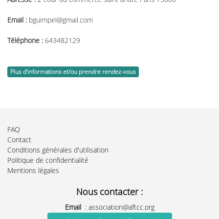
Email :
bguimpel@gmail.com
Téléphone :
643482129
Plus d’informations et/ou prendre rendez-vous
FAQ
Contact
Conditions générales d'utilisation
Politique de confidentialité
Mentions légales
Nous contacter :
Email
:
association@aftcc.org