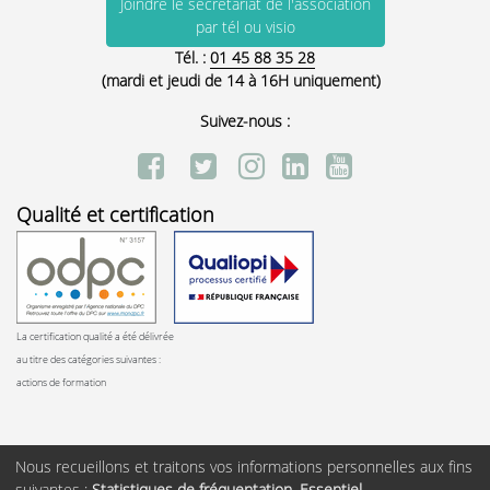
Joindre le secrétariat de l'association
par tél ou visio
Tél. :
01 45 88 35 28
(mardi et jeudi de 14 à 16H uniquement)
Suivez-nous :
Qualité et certification
La certification qualité a été délivrée
au titre des catégories suivantes :
actions de formation
Nous recueillons et traitons vos informations personnelles aux fins