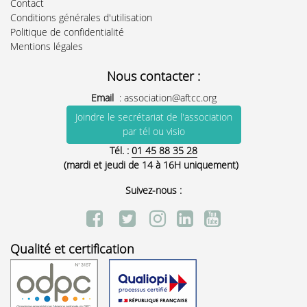
Contact
Conditions générales d'utilisation
Politique de confidentialité
Mentions légales
Nous contacter :
Email
:
association@aftcc.org
Joindre le secrétariat de l'association
par tél ou visio
Tél. :
01 45 88 35 28
(mardi et jeudi de 14 à 16H uniquement)
Suivez-nous :
Qualité et certification