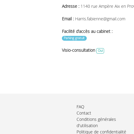
Adresse :
1140 rue Ampère Aix en Pr
Email :
Harris.fabienne@gmail.com
Facilité d’accès au cabinet :
Parking gratuit
Visio-consultation
Oui
FAQ
Contact
Conditions générales
d'utilisation
Politique de confidentialité