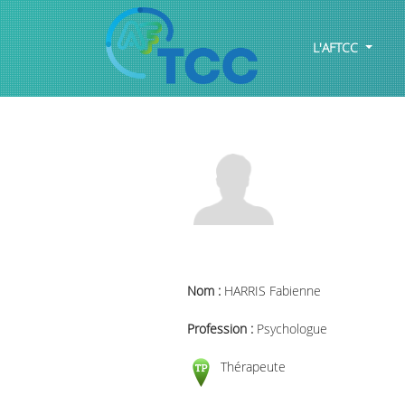
L'AFTCC
Nom :
HARRIS Fabienne
Profession :
Psychologue
Thérapeute