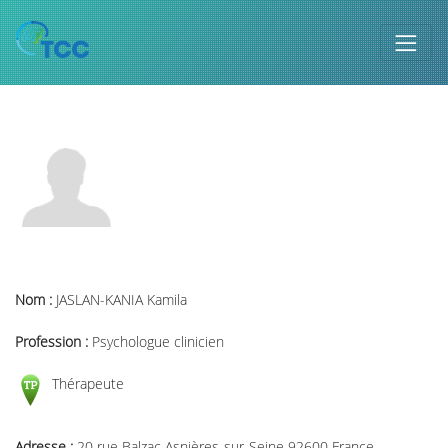
Nom :
JASLAN-KANIA Kamila
Profession :
Psychologue clinicien
Thérapeute
Adresse :
20 rue Balzac Asnières-sur-Seine 92600 France