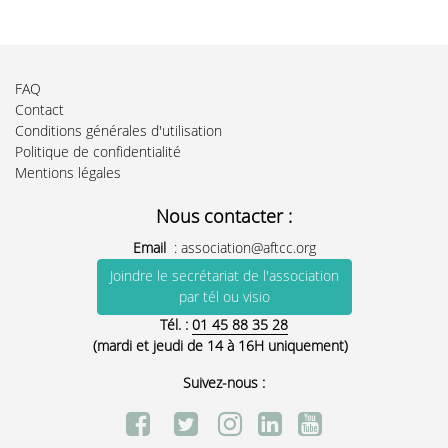
FAQ
Contact
Conditions générales d'utilisation
Politique de confidentialité
Mentions légales
Nous contacter :
Email
:
association@aftcc.org
Joindre le secrétariat de l'association
par tél ou visio
Tél. :
01 45 88 35 28
(mardi et jeudi de 14 à 16H uniquement)
Suivez-nous :