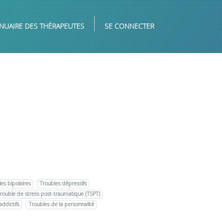
NUAIRE DES THÉRAPEUTES
SE CONNECTER
es bipolaires
Troubles dépressifs
rouble de stress post-traumatique (TSPT)
addictifs
Troubles de la personnalité