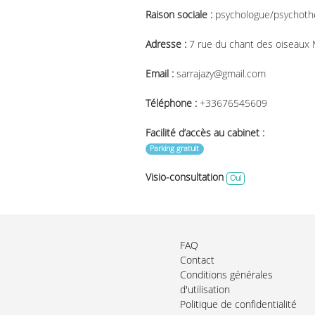
Raison sociale :
psychologue/psychoth
Adresse :
7 rue du chant des oiseaux
Email :
sarrajazy@gmail.com
Téléphone :
+33676545609
Facilité d’accès au cabinet :
Parking gratuit
Visio-consultation
Oui
FAQ
Contact
Conditions générales
d'utilisation
Politique de confidentialité