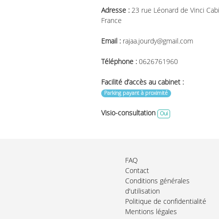
Adresse :
23 rue Léonard de Vinci Cab
France
Email :
rajaa.jourdy@gmail.com
Téléphone :
0626761960
Facilité d’accès au cabinet :
Parking payant à proximité
Visio-consultation
Oui
FAQ
Contact
Conditions générales
d'utilisation
Politique de confidentialité
Mentions légales