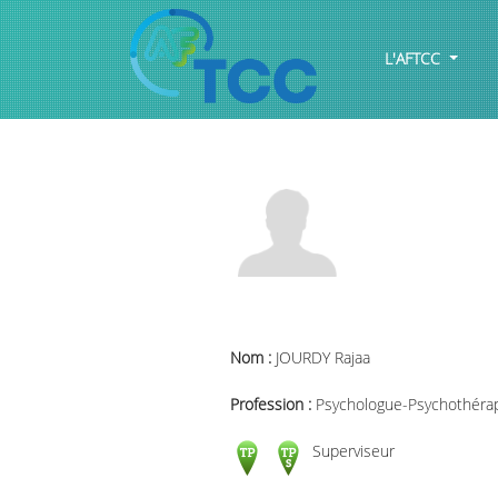
L'AFTCC
Nom :
JOURDY Rajaa
Profession :
Psychologue-Psychothéra
Superviseur