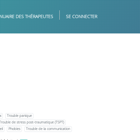
NUAIRE DES THÉRAPEUTES
SE CONNECTER
x
Trouble panique
Trouble de stress post-traumatique (TSPT)
il
Phobies
Trouble de la communication