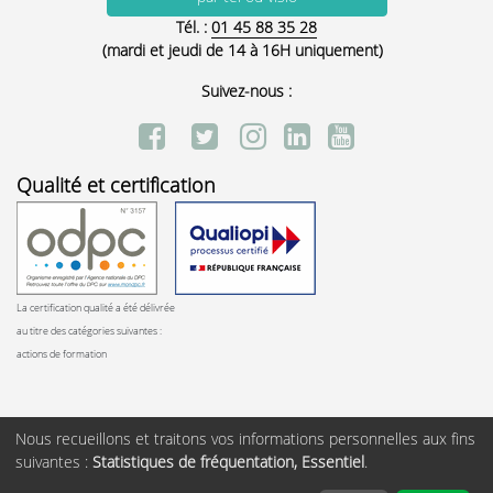
Tél. :
01 45 88 35 28
(mardi et jeudi de 14 à 16H uniquement)
Suivez-nous :
Qualité et certification
La certification qualité a été délivrée
au titre des catégories suivantes :
actions de formation
Nous recueillons et traitons vos informations personnelles aux fins
suivantes :
Statistiques de fréquentation, Essentiel
.
Copyright ©
AFTCC