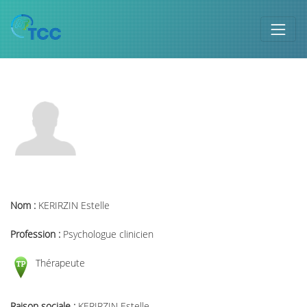
Nom :
KERIRZIN Estelle
Profession :
Psychologue clinicien
Thérapeute
Raison sociale :
KERIRZIN Estelle