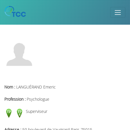
Nom :
LANGUÉRAND Emeric
Profession :
Psychologue
Superviseur
Adresse :
50 boulevard de Vaugirard Paris 75015