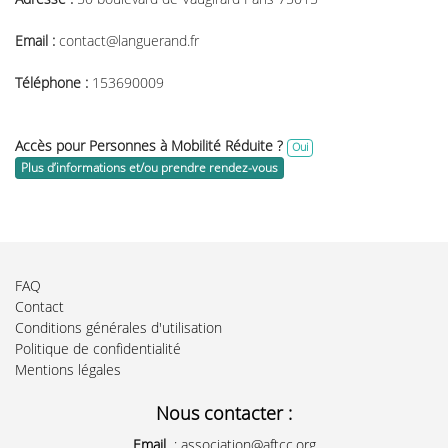
Email :
contact@languerand.fr
Téléphone :
153690009
Accès pour Personnes à Mobilité Réduite ?
Oui
Plus d’informations et/ou prendre rendez-vous
FAQ
Contact
Conditions générales d'utilisation
Politique de confidentialité
Mentions légales
Nous contacter :
Email
:
association@aftcc.org