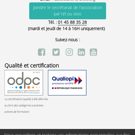
Joindre le secrétariat de l'association
par tél ou visio
Tél. :
01 45 88 35 28
(mardi et jeudi de 14 à 16H uniquement)
Suivez-nous :
Qualité et certification
La certification qualité a été délivrée
au titre des catégories suivantes :
actions de formation