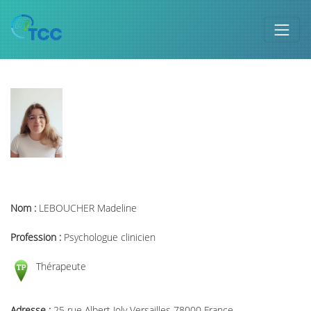
Nom :
LEBOUCHER Madeline
Profession :
Psychologue clinicien
Thérapeute
Adresse :
25 rue Albert Joly Versailles 78000 France