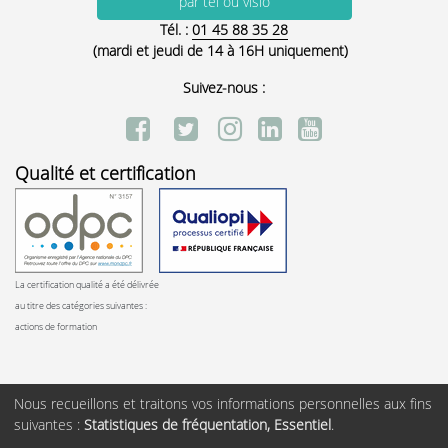
par tél ou visio
Tél. :
01 45 88 35 28
(mardi et jeudi de 14 à 16H uniquement)
Suivez-nous :
Qualité et certification
La certification qualité a été délivrée
au titre des catégories suivantes :
actions de formation
Nous recueillons et traitons vos informations personnelles aux fins
suivantes :
Statistiques de fréquentation, Essentiel
.
Copyright ©
AFTCC