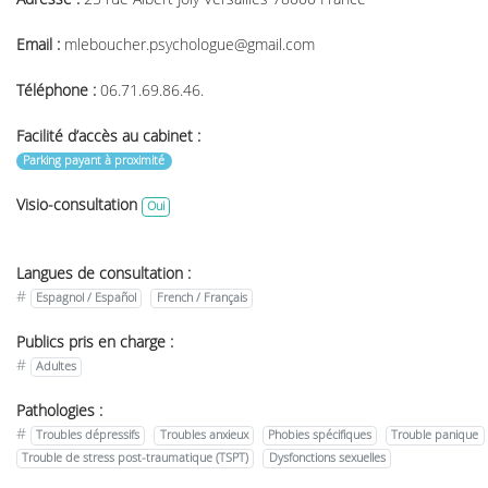
Email :
mleboucher.psychologue@gmail.com
Téléphone :
06.71.69.86.46.
Facilité d’accès au cabinet :
Parking payant à proximité
Visio-consultation
Oui
Langues de consultation :
#
Espagnol / Español
French / Français
Publics pris en charge :
#
Adultes
Pathologies :
#
Troubles dépressifs
Troubles anxieux
Phobies spécifiques
Trouble panique
Trouble de stress post-traumatique (TSPT)
Dysfonctions sexuelles