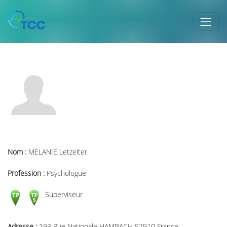
Nom :
MELANIE Letzelter
Profession :
Psychologue
Superviseur
Adresse :
193 Rue Nationale HAMBACH 57910 France