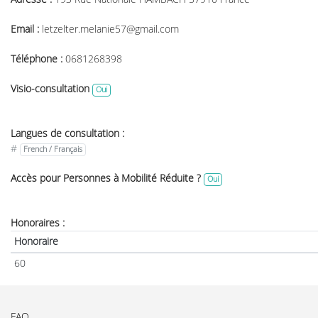
Email :
letzelter.melanie57@gmail.com
Téléphone :
0681268398
Visio-consultation
Oui
Langues de consultation :
#
French / Français
Accès pour Personnes à Mobilité Réduite ?
Oui
Honoraires :
Honoraire
60
FAQ