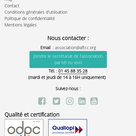
Contact
Conditions générales d'utilisation
Politique de confidentialité
Mentions légales
Nous contacter :
Email
:
association@aftcc.org
Joindre le secrétariat de l'association
par tél ou visio
Tél. :
01 45 88 35 28
(mardi et jeudi de 14 à 16H uniquement)
Suivez-nous :
Qualité et certification