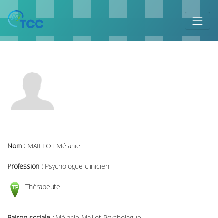
Nom :
MAILLOT Mélanie
Profession :
Psychologue clinicien
Thérapeute
Raison sociale :
Mélanie Maillot Psychologue