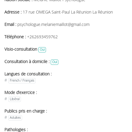
Adresse :
17 rue OMEGA Saint-Paul La Réunion La Réunion
Email :
psychologue.melaniemaillot@gmail.com
Téléphone :
+262693459762
Visio-consultation
Oui
Consultation à domicile :
Oui
Langues de consultation :
#
French / Français
Mode d’exercice :
#
Libéral
Publics pris en charge :
#
Adultes
Pathologies :