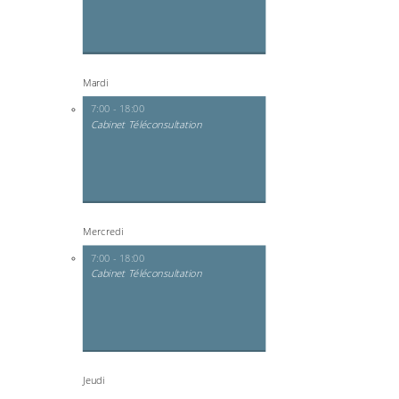
Mardi
7:00 - 18:00
Cabinet Téléconsultation
Mercredi
7:00 - 18:00
Cabinet Téléconsultation
Jeudi