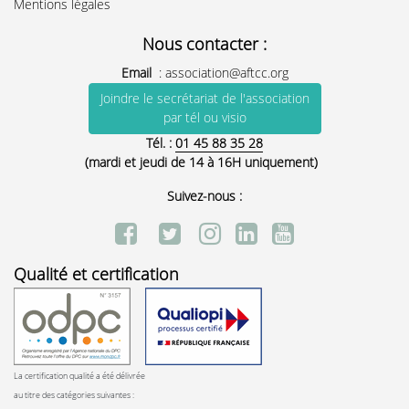
Mentions légales
Nous contacter :
Email
:
association@aftcc.org
Joindre le secrétariat de l'association
par tél ou visio
Tél. :
01 45 88 35 28
(mardi et jeudi de 14 à 16H uniquement)
Suivez-nous :
Qualité et certification
La certification qualité a été délivrée
au titre des catégories suivantes :