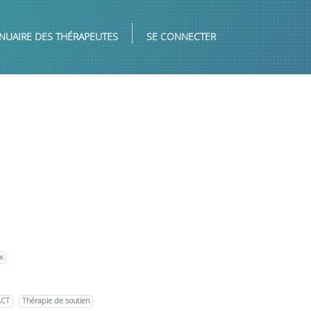
NUAIRE DES THÉRAPEUTES
SE CONNECTER
x
ACT
Thérapie de soutien