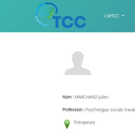
L'AFTCC
Nom :
MARCHAND Julien
Profession :
Psychologue sociale travai
Thérapeute