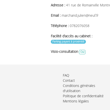
Adresse :
41 rue de Romainville Montr
Email :
marchand.julien@neuf.fr
Téléphone :
0782076058
Facilité d’accès au cabinet :
Parking payant à proximité
Visio-consultation
Oui
FAQ
Contact
Conditions générales
d'utilisation
Politique de confidentialité
Mentions légales