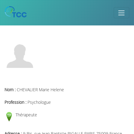
Nom :
CHEVALIER Marie Helene
Profession :
Psychologue
Thérapeute
Adresse :
9 Bis, rue Jean Baptiste PIGALLE PARIS 75009 France