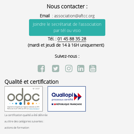
Nous contacter :
Email
:
association@aftcc.org
Joindre le secrétariat de l'association
par tél ou visio
Tél. :
01 45 88 35 28
(mardi et jeudi de 14 à 16H uniquement)
Suivez-nous :
Qualité et certification
La certification qualité a été délivrée
au titre des catégories suivantes :
actions de formation