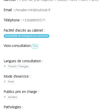
Email :
chevalier.mh@outlook.fr
Téléphone :
+33688895571
Facilité d’accès au cabinet :
Accessible en transport en commun
Visio-consultation
Oui
Langues de consultation :
#
French / Français
Mode d’exercice :
#
Privé
Publics pris en charge :
#
Adultes
Pathologies :