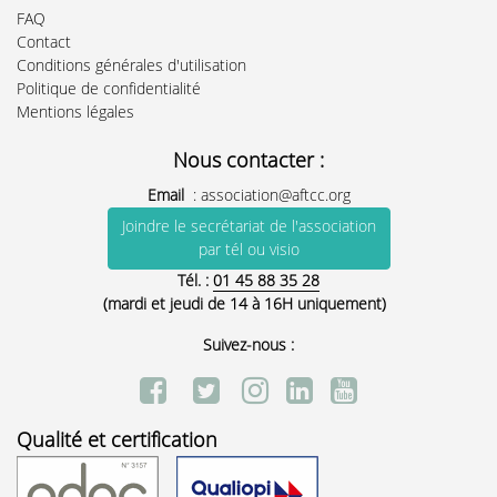
FAQ
Contact
Conditions générales d'utilisation
Politique de confidentialité
Mentions légales
Nous contacter :
Email
:
association@aftcc.org
Joindre le secrétariat de l'association
par tél ou visio
Tél. :
01 45 88 35 28
(mardi et jeudi de 14 à 16H uniquement)
Suivez-nous :
Qualité et certification