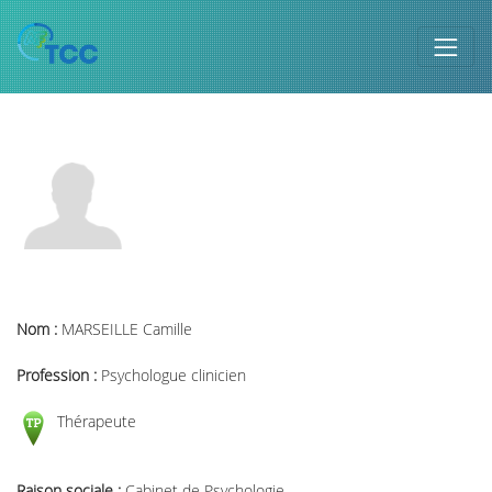
Nom :
MARSEILLE Camille
Profession :
Psychologue clinicien
Thérapeute
Raison sociale :
Cabinet de Psychologie