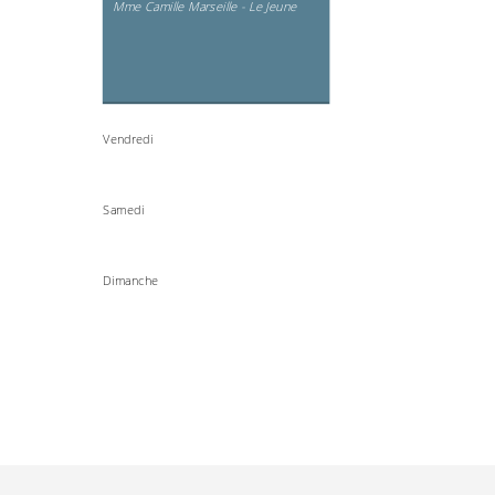
Mme Camille Marseille - Le Jeune
Vendredi
Samedi
Dimanche