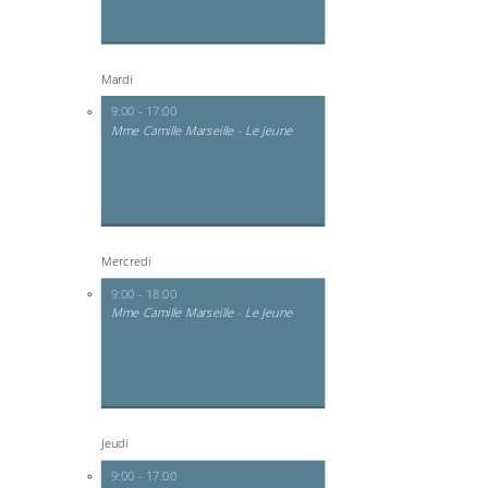
Mardi
9:00 - 17:00
Mme Camille Marseille - Le Jeune
Mercredi
9:00 - 18:00
Mme Camille Marseille - Le Jeune
Jeudi
9:00 - 17:00