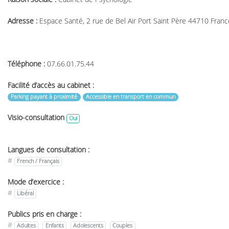
Adresse :
Espace Santé, 2 rue de Bel Air Port Saint Père 44710 Franc
Téléphone :
07.66.01.75.44
Facilité d’accès au cabinet :
Parking payant à proximité
Accessible en transport en commun
Visio-consultation
Oui
Langues de consultation :
#
French / Français
Mode d’exercice :
#
Libéral
Publics pris en charge :
#
Adultes
Enfants
Adolescents
Couples