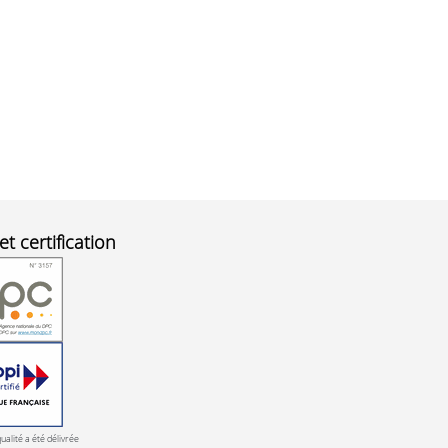
et certification
qualité a été délivrée