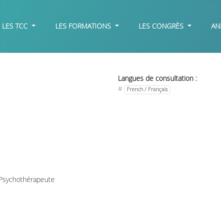
LES TCC
LES FORMATIONS
LES CONGRÈS
AN
Langues de consultation :
#
French / Français
 Psychothérapeute