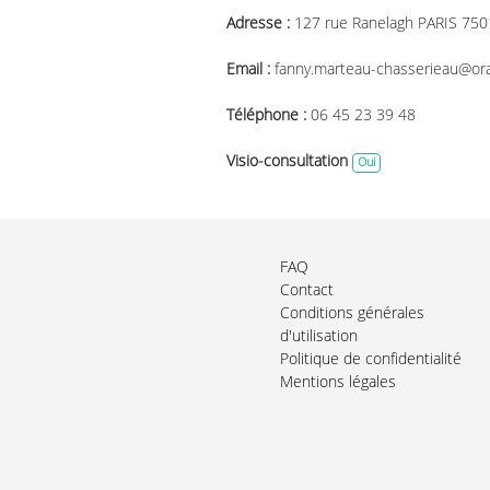
Adresse :
127 rue Ranelagh PARIS 750
Email :
fanny.marteau-chasserieau@ora
Téléphone :
06 45 23 39 48
Visio-consultation
Oui
FAQ
Contact
Conditions générales
d'utilisation
Politique de confidentialité
Mentions légales