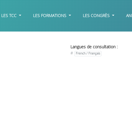
LES TCC
LES FORMATIONS
LES CONGRÈS
AN
Langues de consultation :
#
French / Français