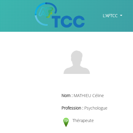
L'AFTCC
Nom :
MATHIEU Céline
Profession :
Psychologue
Thérapeute