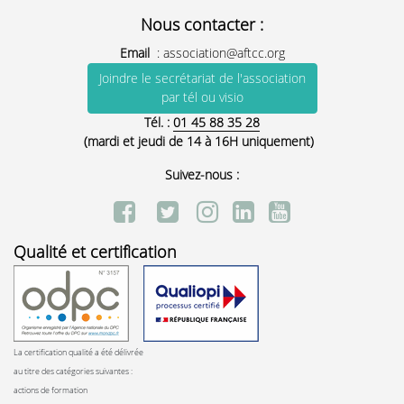
Nous contacter :
Email
:
association@aftcc.org
Joindre le secrétariat de l'association
par tél ou visio
Tél. :
01 45 88 35 28
(mardi et jeudi de 14 à 16H uniquement)
Suivez-nous :
Qualité et certification
La certification qualité a été délivrée
au titre des catégories suivantes :
actions de formation