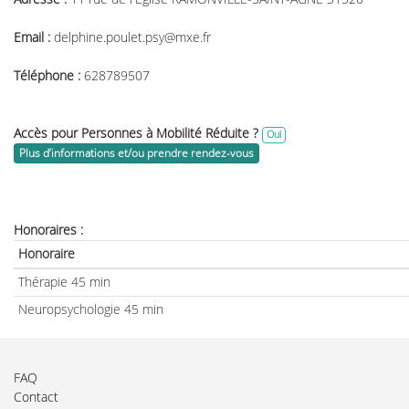
Email :
delphine.poulet.psy@mxe.fr
Téléphone :
628789507
Accès pour Personnes à Mobilité Réduite ?
Oui
Plus d’informations et/ou prendre rendez-vous
Honoraires :
Honoraire
Thérapie 45 min
Neuropsychologie 45 min
FAQ
Contact