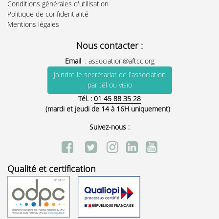
Conditions générales d'utilisation
Politique de confidentialité
Mentions légales
Nous contacter :
Email
:
association@aftcc.org
Joindre le secrétariat de l'association
par tél ou visio
Tél. :
01 45 88 35 28
(mardi et jeudi de 14 à 16H uniquement)
Suivez-nous :
Qualité et certification