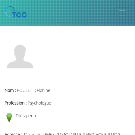
Nom :
POULET Delphine
Profession :
Psychologue
Thérapeute
Adresse :
11 rue de l'Eglise RAMONVILLE-SAINT-AGNE 31520