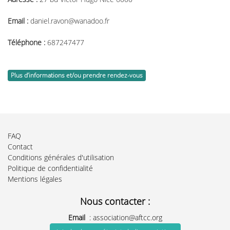
Email :
daniel.ravon@wanadoo.fr
Téléphone :
687247477
Plus d’informations et/ou prendre rendez-vous
FAQ
Contact
Conditions générales d'utilisation
Politique de confidentialité
Mentions légales
Nous contacter :
Email
:
association@aftcc.org