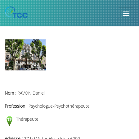
Nom :
RAVON Daniel
Profession :
Psychologue-Psychothérapeute
Thérapeute
Adresse :
27 bd Victor Hugo Nice 6000