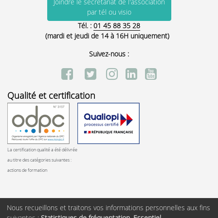
Joindre le secrétariat de l'association
par tél ou visio
Tél. :
01 45 88 35 28
(mardi et jeudi de 14 à 16H uniquement)
Suivez-nous :
Qualité et certification
La certification qualité a été délivrée
au titre des catégories suivantes :
actions de formation
Nous recueillons et traitons vos informations personnelles aux fins