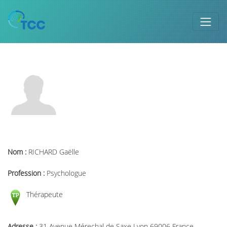
Nom :
RICHARD Gaëlle
Profession :
Psychologue
Thérapeute
Adresse :
31 Avenue Mérechal de Saxe Lyon 69006 France