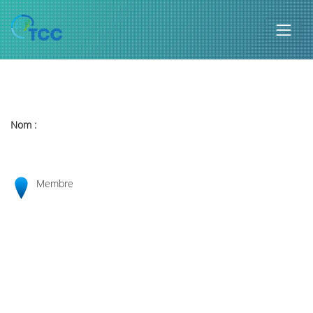
Nom :
Membre