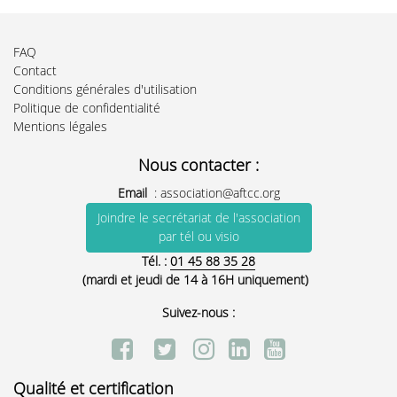
FAQ
Contact
Conditions générales d'utilisation
Politique de confidentialité
Mentions légales
Nous contacter :
Email
:
association@aftcc.org
Joindre le secrétariat de l'association
par tél ou visio
Tél. :
01 45 88 35 28
(mardi et jeudi de 14 à 16H uniquement)
Suivez-nous :
Qualité et certification