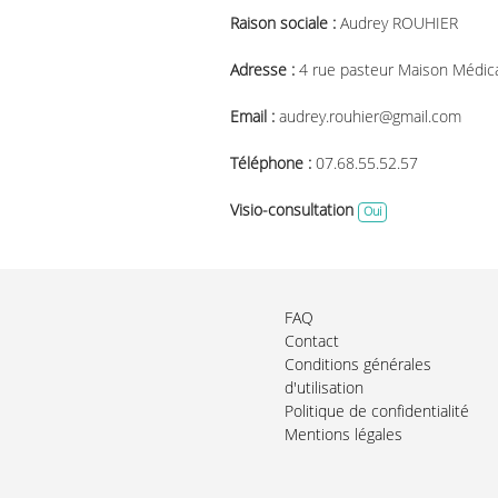
Raison sociale :
Audrey ROUHIER
Adresse :
4 rue pasteur Maison Médica
Email :
audrey.rouhier@gmail.com
Téléphone :
07.68.55.52.57
Visio-consultation
Oui
FAQ
Contact
Conditions générales
d'utilisation
Politique de confidentialité
Mentions légales