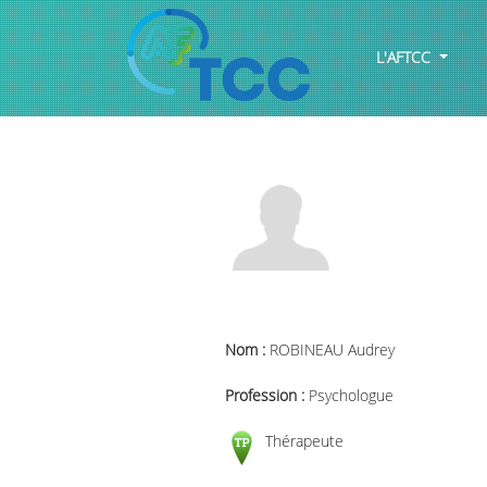
L'AFTCC
Nom :
ROBINEAU Audrey
Profession :
Psychologue
Thérapeute